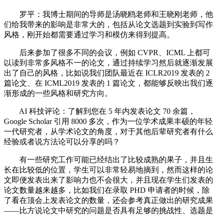
罗平：我博士期间的导师是汤晓鸥老师和王晓刚老师，他
们给我带来的影响是非常大的，包括从论文选题到实验到写作
风格，刚开始都需要通过学习和模仿来得到提高。
后来参加了很多不同的会议，例如 CVPR、ICML 上都可
以读到非常多风格不一的论文，通过持续学习然后就逐渐发展
出了自己的风格，比如说我们团队最近在 ICLR2019 发表的 2
篇论文、在 ICML2019 发表的 1 篇论文，都能够反映出我们逐
渐形成的一些风格和研究方向。
AI 科技评论：了解到您在 5 年内发表论文 70 余篇，
Google Scholar 引用 8000 多次，作为一位学术成果丰硕的年轻
一代研究者，从学术论文的角度，对于其他后辈研究者有什么
经验或者说方法论可以分享的吗？
有一些研究工作可能已经结出了比较成熟的果子，并且生
长在比较低的位置，学生可以非常轻易地摘到，然而这样的论
文即便发表出来了影响力也不会很大，并且现在学生们发表的
论文数量越来越多，比如我们在录取 PHD 申请者的时候，除
了看在顶会上发表论文的数量，还会参考真正做出的研究成果
——比方说论文中研究的问题是否具有足够的挑战性、选题是