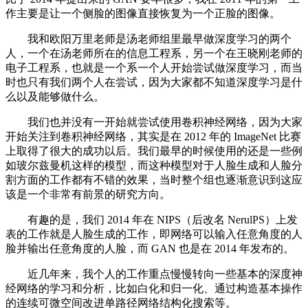
作主要是让一个侧脸的图像直接恢复为一个正脸的图像。
我和欧阳万里老师是汤老师组里最早做深度学习的两个
人，一个在汤老师所在的信息工程系，另一个在王晓刚老师的
电子工程系，也就是一个系一个人开始尝试做深度学习，而当
时也只有我们两个人在尝试，因为大家都不知道深度学习是什
么以及能够做什么。
我们也并没有一开始就尝试使用卷积神经网络，因为大家
开始关注到卷积神经网络，其实是在 2012 年的 ImageNet 比赛
上取得了很大的成功以后。我们最早的时候使用的还是一些例
如玻尔兹曼机这样的模型，而这种模型对于人脸生成和人脸分
割方面的工作都有不错的效果，当时整个组也逐渐意识到这应
该是一个非常有前景的研究方向。
有趣的是，我们 2014 年在 NIPS（后改名 NerulPS）上发
表的工作就是人脸生成的工作，即网络可以输入任意角度的人
脸并输出任意角度的人脸，而 GAN 也是在 2014 年发布的。
近几年来，我个人的工作重点慢慢转向一些基本的深度神
经网络的学习和分析，比如白化和归一化、通过构造基本操作
的连续可微空间改进单路径网络结构化搜索等。