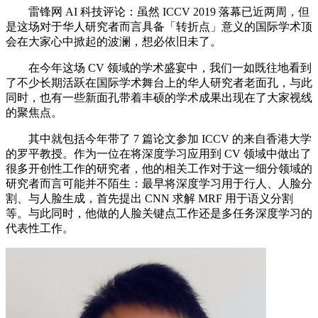
雷锋网 AI 科技评论：虽然 ICCV 2019 落幕已近两周，但
是这场对于华人研究者而言具备「转折点」意义的国际学术顶
会在大家心中掀起的波澜，想必依旧未了。
在今年这场 CV 领域的学术盛宴中，我们一如既往地看到
了不少长期活跃在国际学术舞台上的华人研究者老面孔，与此
同时，也有一些新面孔带着丰硕的学术成果出现在了大家视线
的聚焦点。
其中就包括今年带了 7 篇论文参加 ICCV 的来自香港大学
的罗平教授。作为一位在将深度学习应用到 CV 领域中做出了
很多开创性工作的研究者，他的相关工作对于这一细分领域的
研究者而言可能并不陌生：最早将深度学习用于行人、人脸分
割、与人脸生成，首先提出 CNN 求解 MRF 用于语义分割
等。与此同时，他做的人脸关键点工作还是多任务深度学习的
代表性工作。