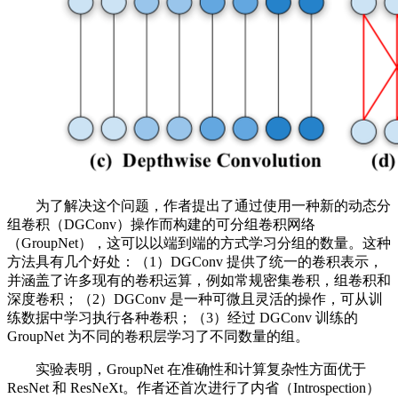
为了解决这个问题，作者提出了通过使用一种新的动态分
组卷积（DGConv）操作而构建的可分组卷积网络
（GroupNet），这可以以端到端的方式学习分组的数量。这种
方法具有几个好处：（1）DGConv 提供了统一的卷积表示，
并涵盖了许多现有的卷积运算，例如常规密集卷积，组卷积和
深度卷积；（2）DGConv 是一种可微且灵活的操作，可从训
练数据中学习执行各种卷积；（3）经过 DGConv 训练的
GroupNet 为不同的卷积层学习了不同数量的组。
实验表明，GroupNet 在准确性和计算复杂性方面优于
ResNet 和 ResNeXt。作者还首次进行了内省（Introspection）