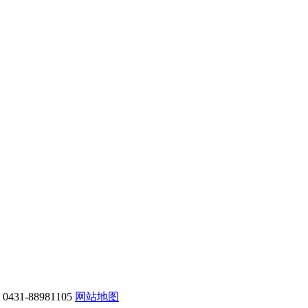
-88981105
网站地图