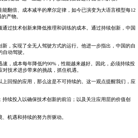
能翻倍、成本减半的摩尔定律，如今已演变为大语言模型每12
遇的产物。
通过技术创新来降低推理和训练的成本。通过持续创新，中国
新，实现了全无人驾驶方式的运行。他进一步指出，中国的自
的自动驾驶。
速，成本每年降低约90%，性能越来越好。因此，必须持续投
应对技术进步带来的挑战，抓住机遇。
上回报的应用，那么这是不可持续的。这一观点提醒我们，应
持续投入以确保技术创新的前沿；以及关注应用层的价值创
境、机遇和持续的努力所驱动。