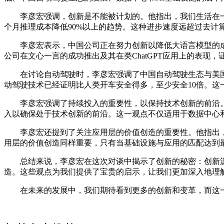
李彦宏强调，创新是不能被计划的。他指出，我们生活在一个
个月推理成本降低90%以上的趋势。这种进步速度远超过去计
李彦宏表示，中国公司正在努力创新以降低大语言模型的成
公司在文心一言的成功推出及其在类ChatGPT应用上的表现
在讨论自动驾驶时，李彦宏强调了中国自动驾驶生态与美国
动驾驶技术已经证明比人类开车安全得多，至少安全10倍。这
李彦宏强调了持续投入的重要性，以保持技术创新的前沿。他
入以确保处于技术创新的前沿。这一观点不仅适用于数据中心
李彦宏还提到了关注应用层的价值创造的重要性。他指出，
用层的价值创造同样重要，只有当基础设施与应用的匹配达到
总结来说，李彦宏在这次对谈中揭示了创新的秘密：创新源
造。这些观点为我们提供了宝贵的启示，让我们更加深入地理
在未来的发展中，我们期待看到更多的创新和变革，而这一