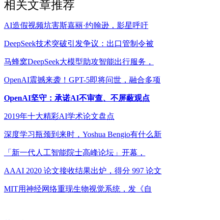
相关文章推荐
AI造假视频坑害斯嘉丽·约翰逊，影星呼吁
DeepSeek技术突破引发争议：出口管制令被
马蜂窝DeepSeek大模型助攻智能出行服务，
OpenAI震撼来袭！GPT-5即将问世，融合多项
OpenAI坚守：承诺AI不审查、不屏蔽观点
2019年十大精彩AI学术论文盘点
深度学习瓶颈到来时，Yoshua Bengio有什么新
「新一代人工智能院士高峰论坛」开幕，
AAAI 2020 论文接收结果出炉，得分 997 论文
MIT用神经网络重现生物视觉系统，发《自