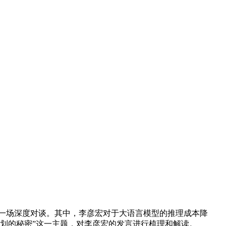
拉马进行了一场深度对谈。其中，李彦宏对于大语言模型的推理成本降
计划的秘密”这一主题，对李彦宏的发言进行梳理和解读。