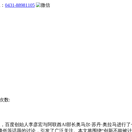
线：
0431-88981105
次数:
t 2025峰会上，百度创始人李彦宏与阿联酋AI部长奥马尔·苏丹·奥
降低等话题的讨论，引发了广泛关注。本文将围绕“创新不能被