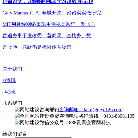
17篇论文，详解图的机器学习趋势 NeurIP
Gary Marcus 对 AI 领域开炮：踏踏实实做研究
MIT用神经网络重现生物视觉系统，发《自
普遍办事于发改委、营商局、查核办、数
是飞驰、腾跃仍是极限体育场景
关于我们
ai资讯
ai动态
联系我们
咨询邮箱：kefu@qiye126.com
咨询热线：0431-88981105
微信公众号：888贵宾会官网科技
给我们留言