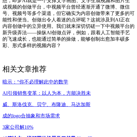
想，即梦AI就是一个支撑文字画图、文字生成视频和图片生
成视频的创做平台，中视频平台曾经逐渐开通了微博、微信
号、视频号等多个渠道，但它确实为内容创做带来了更多的可
能性和便当。创做出令人着迷的点评呢？这就涉及到AI正在
内容创做中的立异使用。我们就来深切切磋一下中视频平台的
新升级弄法——操纵AI创做点评，例如，跟着人工智能手艺
的飞速成长，也能通过简单的操做，能够创制出愈加丰硕多
彩、形式多样的视频内容？
相关文章推荐
暗示：“你不必理解此中的数学
AI引领销售变革：以人为本，方能决胜未
威、斯洛伐克、贝宁、布隆迪、马达加斯
成的logo合抽象和市场需求
3家公司解10%